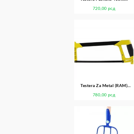
720,00
рсд
Testera Za Metal (RAM)
Bonsek
780,00
рсд