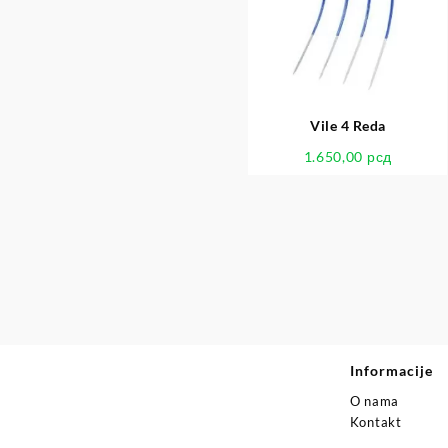
Vile 4 Reda
1.650,00
рсд
Informacije
O nama
Kontakt