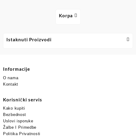
Korpa
Istaknuti Proizvodi
Informacije
O nama
Kontakt
Korisnički servis
Kako kupiti
Bezbednost
Uslovi isporuke
Žalbe I Primedbe
Politika Privatnosti