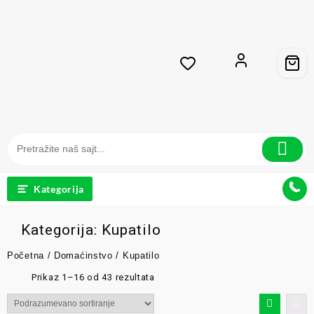
Kategorija
Kategorija:
Kupatilo
Početna
/
Domaćinstvo
/ Kupatilo
Prikaz 1–16 od 43 rezultata