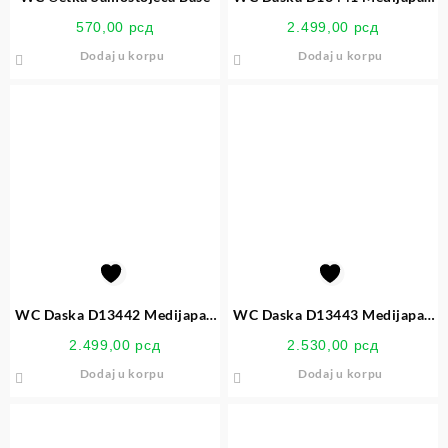
Mahagoni P2
570,00
рсд
2.499,00
рсд
Dodaj u korpu
Dodaj u korpu
WC Daska D13442 Medijapan
WC Daska D13443 Medijapan
Bukva P2
Jasen P2
2.499,00
рсд
2.530,00
рсд
Dodaj u korpu
Dodaj u korpu