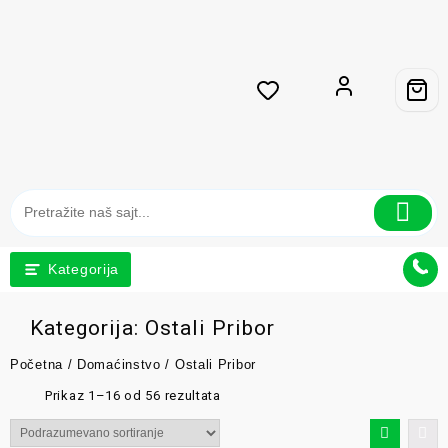
Kategorija
Kategorija:
Ostali Pribor
Početna
/
Domaćinstvo
/ Ostali Pribor
Prikaz 1–16 od 56 rezultata