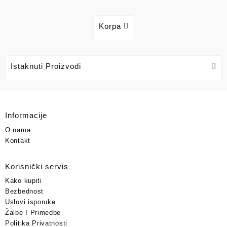
Korpa
Istaknuti Proizvodi
Informacije
O nama
Kontakt
Korisnički servis
Kako kupiti
Bezbednost
Uslovi isporuke
Žalbe I Primedbe
Politika Privatnosti