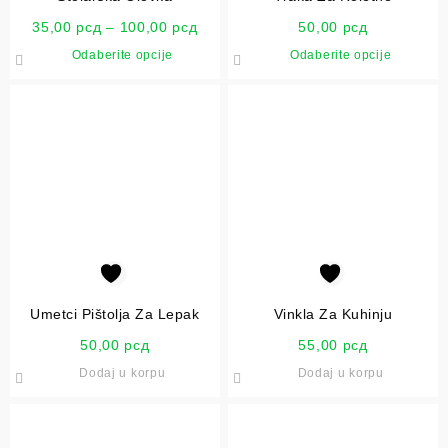
35,00
рсд
–
100,00
рсд
50,00
рсд
Odaberite opcije
Odaberite opcije
Umetci Pištolja Za Lepak
Vinkla Za Kuhinju
50,00
рсд
55,00
рсд
Dodaj u korpu
Dodaj u korpu