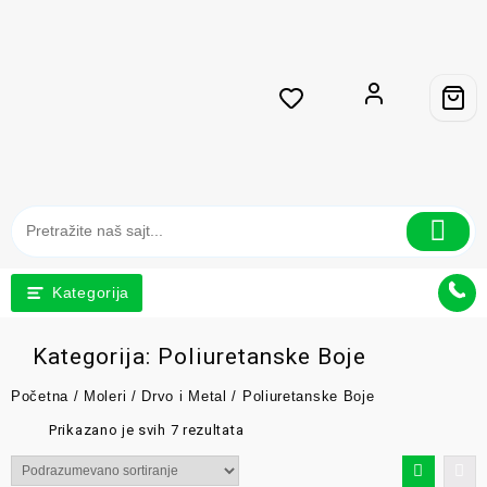
Kategorija
Kategorija:
Poliuretanske Boje
Početna
/
Moleri
/
Drvo i Metal
/ Poliuretanske Boje
Prikazano je svih 7 rezultata