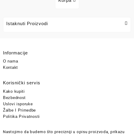
Korpa
Istaknuti Proizvodi
Informacije
O nama
Kontakt
Korisnički servis
Kako kupiti
Bezbednost
Uslovi isporuke
Žalbe I Primedbe
Politika Privatnosti
Nastojimo da budemo što precizniji u opisu proizvoda, prikazu