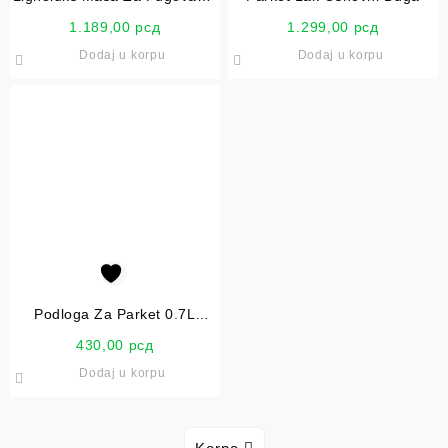
Parketa 0.9kg
1.189,00
рсд
1.299,00
рсд
Dodaj u korpu
Dodaj u korpu
Podloga Za Parket 0.7L
Hemmax
430,00
рсд
Dodaj u korpu