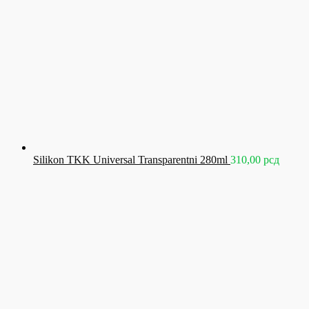
Silikon TKK Universal Transparentni 280ml
310,00
рсд