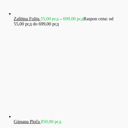
Zaštitna Folija
55,00
рсд
–
699,00
рсд
Raspon cena: od
55,00 рсд do 699,00 рсд
Gipsana Ploča
850,00
рсд