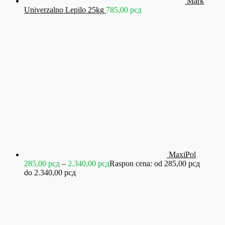
Mark
Univerzalno Lepilo 25kg
785,00
рсд
MaxiPol
285,00
рсд
–
2.340,00
рсд
Raspon cena: od 285,00 рсд
do 2.340,00 рсд