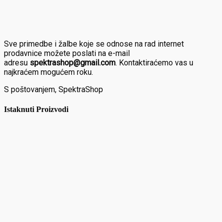
Sve primedbe i žalbe koje se odnose na rad internet
prodavnice možete poslati na e-mail
adresu
spektrashop@gmail.com
. Kontaktiraćemo vas u
najkraćem mogućem roku.
S poštovanjem, SpektraShop
Istaknuti Proizvodi