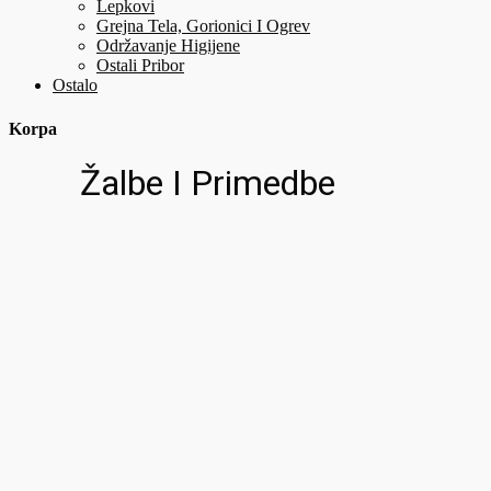
Lepkovi
Grejna Tela, Gorionici I Ogrev
Održavanje Higijene
Ostali Pribor
Ostalo
Korpa
Žalbe I Primedbe