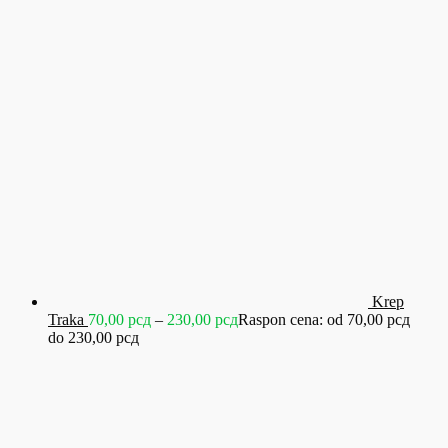
Krep
Traka
70,00
рсд
–
230,00
рсд
Raspon cena: od 70,00 рсд
do 230,00 рсд