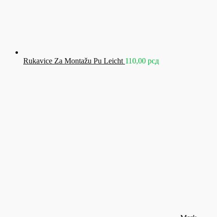
Rukavice Za Montažu Pu Leicht
110,00
рсд