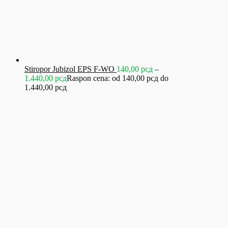
Stiropor Jubizol EPS F-WO
140,00
рсд
–
1.440,00
рсд
Raspon cena: od 140,00 рсд do
1.440,00 рсд