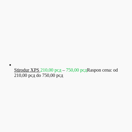
Stirodur XPS
210,00
рсд
–
750,00
рсд
Raspon cena: od
210,00 рсд do 750,00 рсд