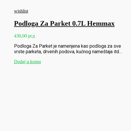
wishlist
Podloga Za Parket 0.7L Hemmax
430,00
рсд
Podloga Za Parket je namenjena kao podloga za sve
vrste parketa, drvenih podova, kućnog nameštaja itd…
Dodaj u korpu