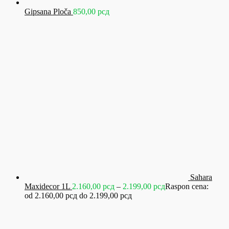
Gipsana Ploča
850,00
рсд
Sahara
Maxidecor 1L
2.160,00
рсд
–
2.199,00
рсд
Raspon cena:
od 2.160,00 рсд do 2.199,00 рсд