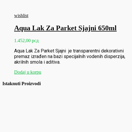
wishlist
Aqua Lak Za Parket Sjajni 650ml
1.452,00
рсд
Aqua Lak Za Parket Sjajni je transparentni dekorativni
premaz izrađen na bazi specijalnih vodenih disperzija,
akrilnih smola i aditiva.
Dodaj u korpu
Istaknuti Proizvodi