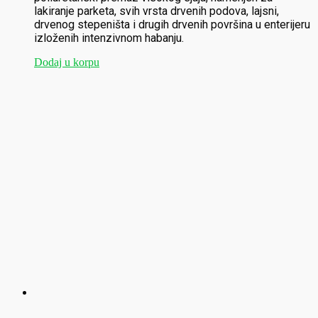
lakiranje parketa, svih vrsta drvenih podova, lajsni,
drvenog stepeništa i drugih drvenih površina u enterijeru
izloženih intenzivnom habanju.
Dodaj u korpu