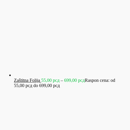
Zaštitna Folija
55,00
рсд
–
699,00
рсд
Raspon cena: od
55,00 рсд do 699,00 рсд