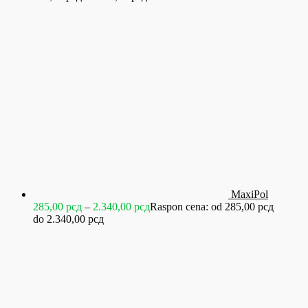
MaxiPol
285,00
рсд
–
2.340,00
рсд
Raspon cena: od 285,00 рсд
do 2.340,00 рсд