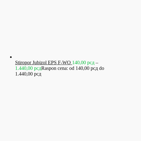
Stiropor Jubizol EPS F-WO
140,00
рсд
–
1.440,00
рсд
Raspon cena: od 140,00 рсд do
1.440,00 рсд