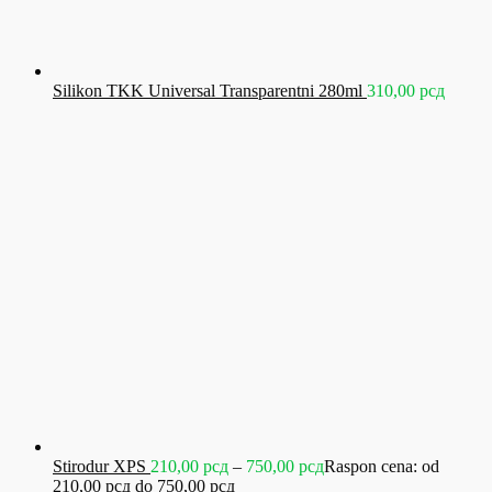
Silikon TKK Universal Transparentni 280ml
310,00
рсд
Stirodur XPS
210,00
рсд
–
750,00
рсд
Raspon cena: od
210,00 рсд do 750,00 рсд