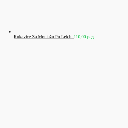
Rukavice Za Montažu Pu Leicht
110,00
рсд