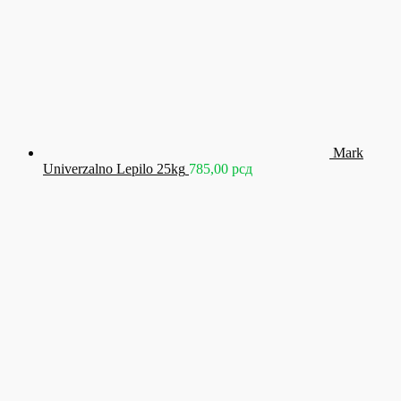
Mark
Univerzalno Lepilo 25kg
785,00
рсд