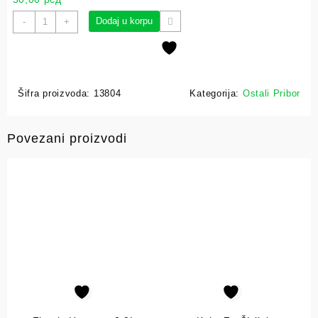
Dodaj u korpu
-
+
Šifra proizvoda:
13804
Kategorija:
Ostali Pribor
Povezani proizvodi