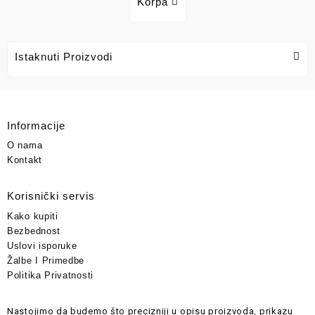
Korpa
Istaknuti Proizvodi
Informacije
O nama
Kontakt
Korisnički servis
Kako kupiti
Bezbednost
Uslovi isporuke
Žalbe I Primedbe
Politika Privatnosti
Nastojimo da budemo što precizniji u opisu proizvoda, prikazu