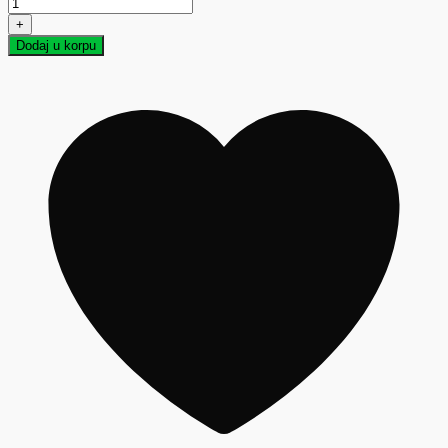
+
Dodaj u korpu