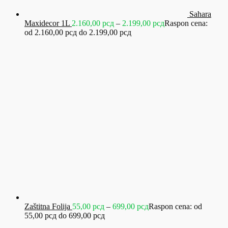
Sahara
Maxidecor 1L
2.160,00
рсд
–
2.199,00
рсд
Raspon cena:
od 2.160,00 рсд do 2.199,00 рсд
Zaštitna Folija
55,00
рсд
–
699,00
рсд
Raspon cena: od
55,00 рсд do 699,00 рсд