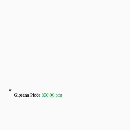
Gipsana Ploča
850,00
рсд