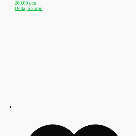
280,00
рсд
Dodaj u korpu