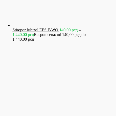
Stiropor Jubizol EPS F-WO
140,00
рсд
–
1.440,00
рсд
Raspon cena: od 140,00 рсд do
1.440,00 рсд