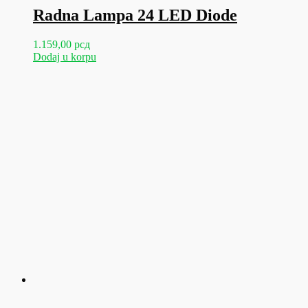
Radna Lampa 24 LED Diode
1.159,00
рсд
Dodaj u korpu