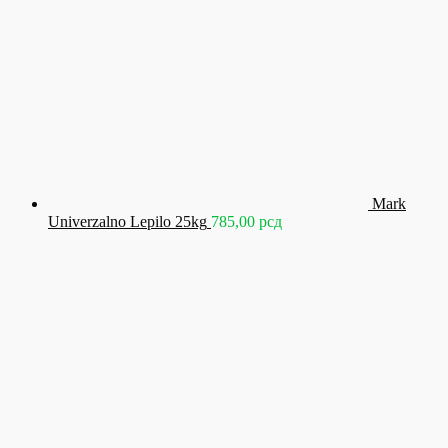
Mark
Univerzalno Lepilo 25kg
785,00
рсд