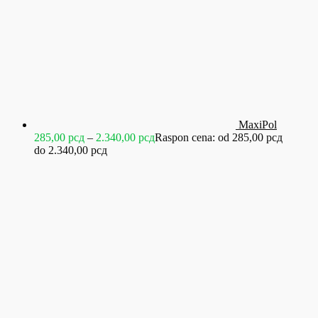
MaxiPol
285,00
рсд
–
2.340,00
рсд
Raspon cena: od 285,00 рсд
do 2.340,00 рсд