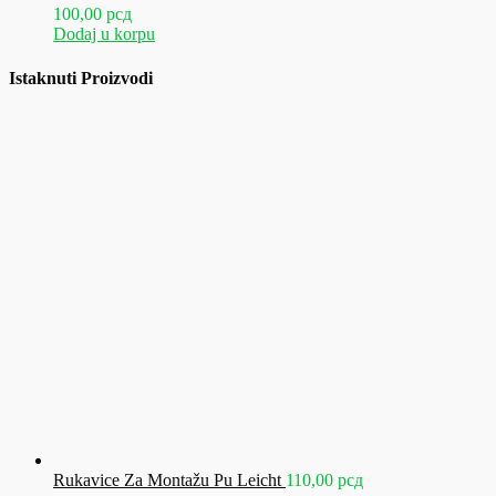
100,00
рсд
Dodaj u korpu
Istaknuti Proizvodi
Rukavice Za Montažu Pu Leicht
110,00
рсд