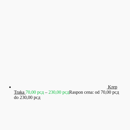
Krep
Traka
70,00
рсд
–
230,00
рсд
Raspon cena: od 70,00 рсд
do 230,00 рсд