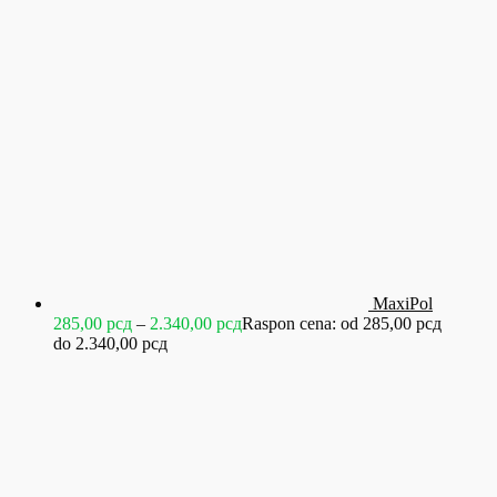
MaxiPol
285,00
рсд
–
2.340,00
рсд
Raspon cena: od 285,00 рсд
do 2.340,00 рсд