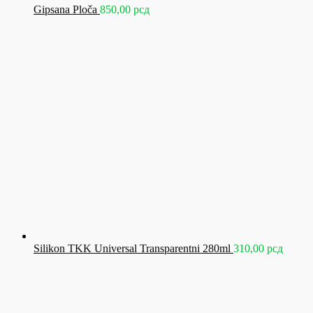
Gipsana Ploča
850,00
рсд
Silikon TKK Universal Transparentni 280ml
310,00
рсд