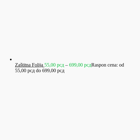
Zaštitna Folija
55,00
рсд
–
699,00
рсд
Raspon cena: od
55,00 рсд do 699,00 рсд