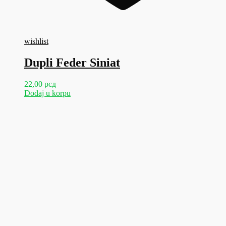
wishlist
Dupli Feder Siniat
22,00
рсд
Dodaj u korpu