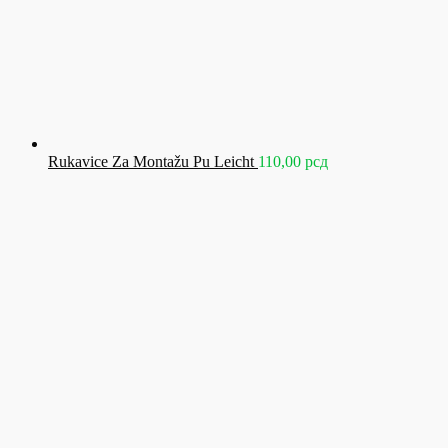
Rukavice Za Montažu Pu Leicht
110,00
рсд