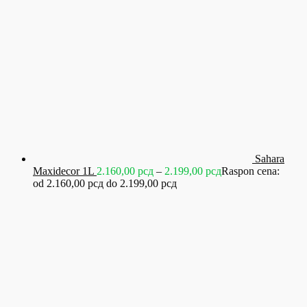
Sahara
Maxidecor 1L
2.160,00
рсд
–
2.199,00
рсд
Raspon cena:
od 2.160,00 рсд do 2.199,00 рсд