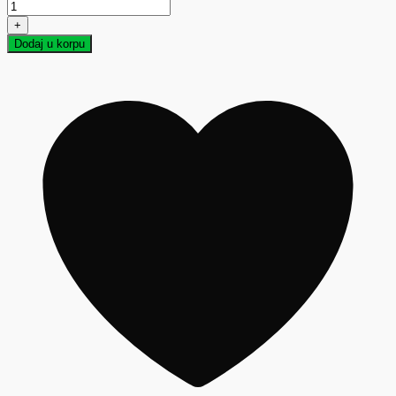
+
Dodaj u korpu