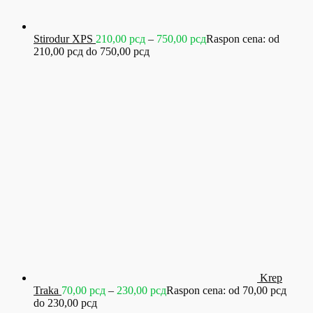
Stirodur XPS
210,00
рсд
–
750,00
рсд
Raspon cena: od
210,00 рсд do 750,00 рсд
Krep
Traka
70,00
рсд
–
230,00
рсд
Raspon cena: od 70,00 рсд
do 230,00 рсд