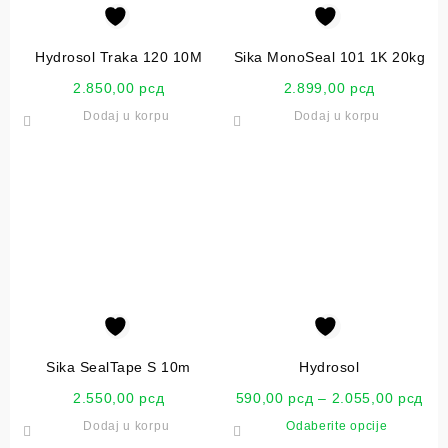
Hydrosol Traka 120 10M
Sika MonoSeal 101 1K 20kg
2.850,00
рсд
2.899,00
рсд
Dodaj u korpu
Dodaj u korpu
Sika SealTape S 10m
Hydrosol
2.550,00
рсд
590,00
рсд
–
2.055,00
рсд
Dodaj u korpu
Odaberite opcije