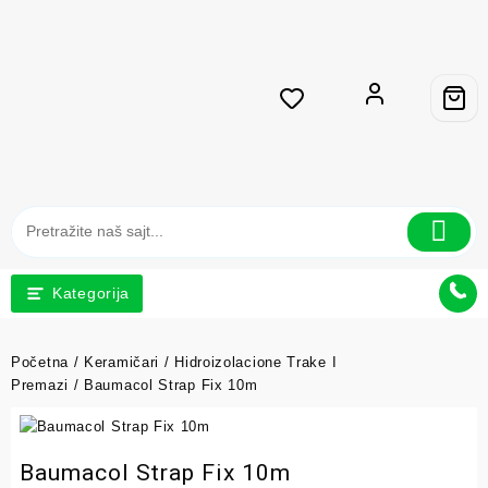
Kategorija
Početna
/
Keramičari
/
Hidroizolacione Trake I
Premazi
/ Baumacol Strap Fix 10m
Baumacol Strap Fix 10m