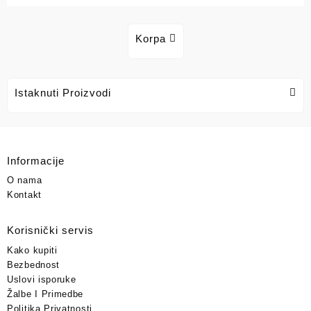
Korpa
Istaknuti Proizvodi
Informacije
O nama
Kontakt
Korisnički servis
Kako kupiti
Bezbednost
Uslovi isporuke
Žalbe I Primedbe
Politika Privatnosti