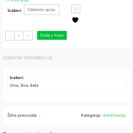
Izaberi
Dodaj u korpu
-
+
DODATNE INFORMACIJE
Izaberi
Crna, Siva, Bela
Šifra proizvoda:
-
Kategorija:
Autolimarija