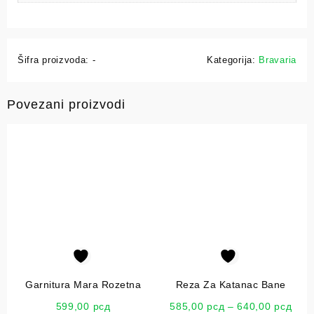
Šifra proizvoda:
-
Kategorija:
Bravaria
Povezani proizvodi
Garnitura Mara Rozetna
Reza Za Katanac Bane
599,00
рсд
585,00
рсд
–
640,00
рсд