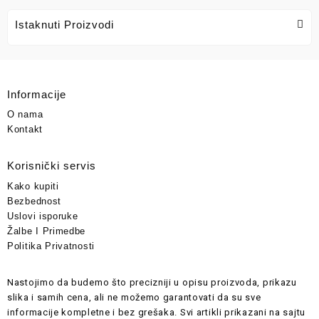
Istaknuti Proizvodi
Informacije
O nama
Kontakt
Korisnički servis
Kako kupiti
Bezbednost
Uslovi isporuke
Žalbe I Primedbe
Politika Privatnosti
Nastojimo da budemo što precizniji u opisu proizvoda, prikazu
slika i samih cena, ali ne možemo garantovati da su sve
informacije kompletne i bez grešaka. Svi artikli prikazani na sajtu