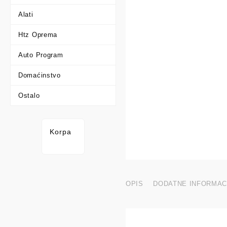
Alati
Htz Oprema
Auto Program
Domaćinstvo
Ostalo
Korpa
OPIS
DODATNE INFORMAC