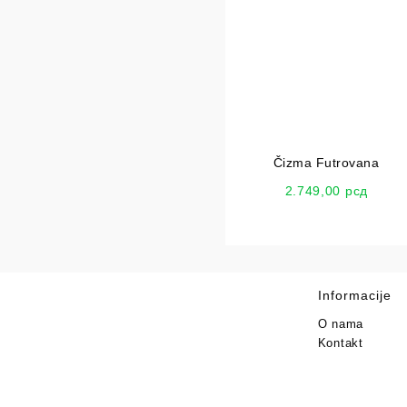
Čizma Futrovana
2.749,00
рсд
Informacije
O nama
Kontakt