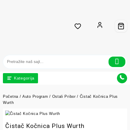
Kategorija
Početna
/
Auto Program
/
Ostali Pribor
/ Čistač Kočnica Plus
Wurth
Čistač Kočnica Plus Wurth