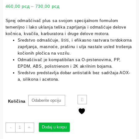
460,00
рсд
–
730,00
рсд
Sprej odmašćivač plus sa svojom specijalnom formulom
temenljno i lako uklanja teška zaprljanja i odmašćuje delove
kočnica, kvačila, karburatora i druge delove motora.
Sredstvo odmašćuje, štiti, i efikasno rastvara tvrdokorna
zaprljanja, masnoće, prašinu i ulja nastale usled trošenja
kočionih pločica na vozilu.
Odmašćivač je kompatibilan sa O-prstenovima, PP,
EPDM, ABS, polistrienom i 2K akrilnim bojama.
Sredstvo predstavlja dobar antistatik bez sadržaja AOX-
a, silikona i acetona.
Količina
Dodaj u korpu
-
+