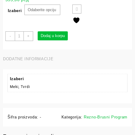
Izaberi
Dodaj u korpu
-
+
DODATNE INFORMACIJE
Izaberi
Meki, Tvrdi
Šifra proizvoda:
-
Kategorija:
Rezno-Brusni Program