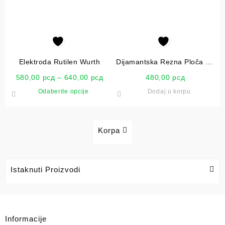
Elektroda Rutilen Wurth
Dijamantska Rezna Ploča Za
Keramiku 110mm Wurth
580,00
рсд
–
640,00
рсд
480,00
рсд
Odaberite opcije
Dodaj u korpu
Korpa
Istaknuti Proizvodi
Informacije