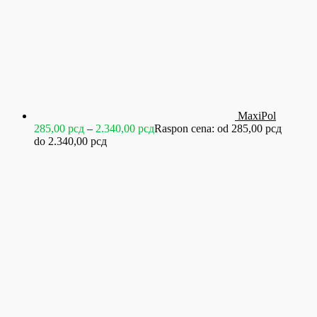
MaxiPol
285,00
рсд
–
2.340,00
рсд
Raspon cena: od 285,00 рсд
do 2.340,00 рсд