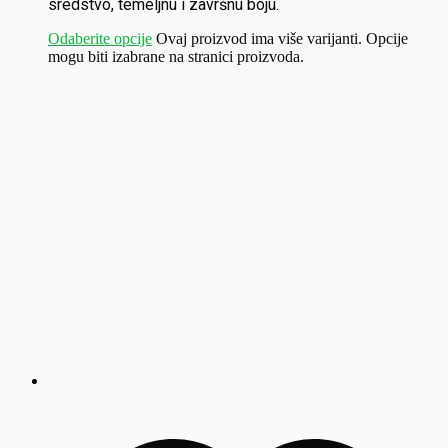
sredstvo, temeljnu i završnu boju.
Odaberite opcije
Ovaj proizvod ima više varijanti. Opcije
mogu biti izabrane na stranici proizvoda.