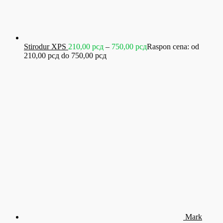
Stirodur XPS
210,00
рсд
–
750,00
рсд
Raspon cena: od
210,00 рсд do 750,00 рсд
Mark