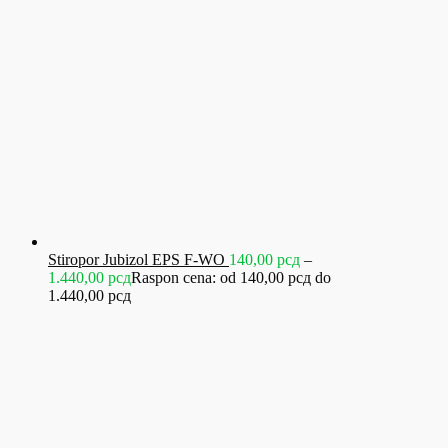
Stiropor Jubizol EPS F-WO
140,00
рсд
–
1.440,00
рсд
Raspon cena: od 140,00 рсд do
1.440,00 рсд