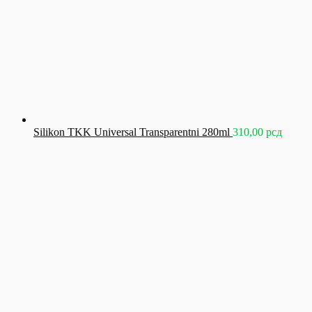
Silikon TKK Universal Transparentni 280ml
310,00
рсд