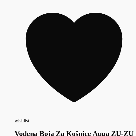
wishlist
Vodena Boja Za Košnice Aqua ZU-ZU