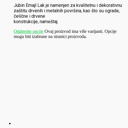
Jubin Emajl Lak je namenjen za kvalitetnu i dekorativnu
zaštitu drvenih i metalnih površina, kao što su ograde,
čelične i drvene
konstrukcije, nameštaj.
Odaberite opcije
Ovaj proizvod ima više varijanti. Opcije
mogu biti izabrane na stranici proizvoda.