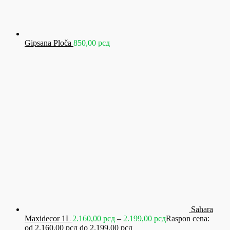
Gipsana Ploča
850,00
рсд
Sahara
Maxidecor 1L
2.160,00
рсд
–
2.199,00
рсд
Raspon cena:
od 2.160,00 рсд do 2.199,00 рсд