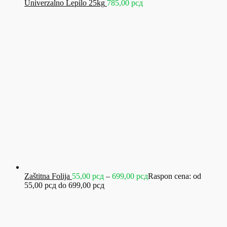
Univerzalno Lepilo 25kg
785,00
рсд
Zaštitna Folija
55,00
рсд
–
699,00
рсд
Raspon cena: od
55,00 рсд do 699,00 рсд