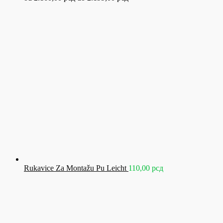
Rukavice Za Montažu Pu Leicht
110,00
рсд