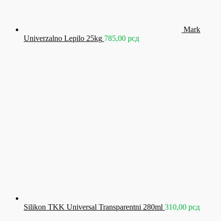
Mark
Univerzalno Lepilo 25kg
785,00
рсд
Silikon TKK Universal Transparentni 280ml
310,00
рсд