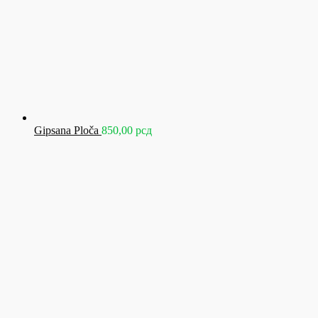
Gipsana Ploča
850,00
рсд