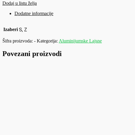
Dodaj u listu želja
Dodatne informacije
Izaberi
S, Z
Šifra proizvoda:
-
Kategorija:
Aluminijumske Lajsne
Povezani proizvodi