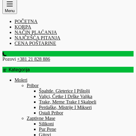
Menu
POČETNA
KORPA
NAČIN PLAĆANJA
NAJČEŠĆA PITANJA
CENA POŠTARINE
Pozovi
+381 21 828 886
Kategorija
Moleri
Pribor
Špahtle, Gleterice I Pištolji
Valjci, Četke I Drške Valjka
Trake, Merne Trake I Skalpeli
Perdaške, Mistrije I Mikseri
Ostali Pribor
Zaptivne Mase
Silikoni
Pur Pene
Gitovi