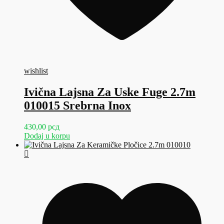
wishlist
Ivična Lajsna Za Uske Fuge 2.7m
010015 Srebrna Inox
430,00
рсд
Dodaj u korpu