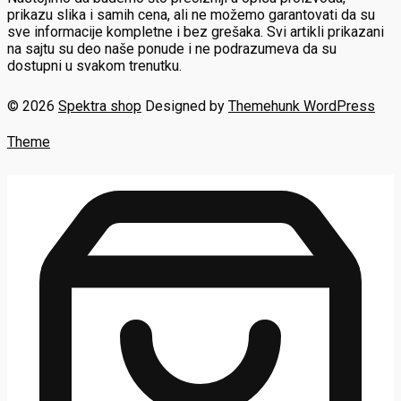
prikazu slika i samih cena, ali ne možemo garantovati da su
sve informacije kompletne i bez grešaka. Svi artikli prikazani
na sajtu su deo naše ponude i ne podrazumeva da su
dostupni u svakom trenutku.
© 2026
Spektra shop
Designed by
Themehunk WordPress
Theme