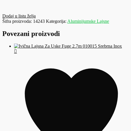
Dodaj u listu želja
Šifra proizvoda:
14243
Kategorija:
Aluminijumske Lajsne
Povezani proizvodi