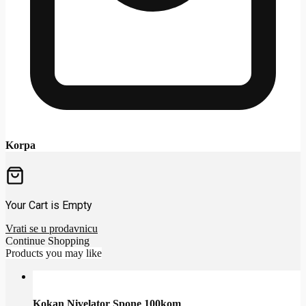
Korpa
Your Cart is Empty
Vrati se u prodavnicu
Continue Shopping
Products you may like
Kokan Nivelator Spone 100kom