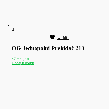
wishlist
OG Jednopolni Prekidač 210
370,00
рсд
Dodaj u korpu