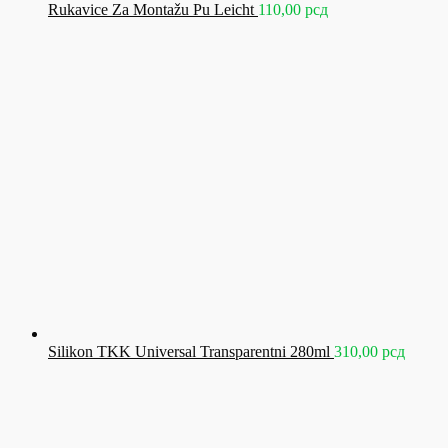
Rukavice Za Montažu Pu Leicht
110,00
рсд
Silikon TKK Universal Transparentni 280ml
310,00
рсд