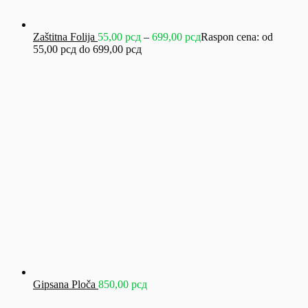
Zaštitna Folija
55,00
рсд
–
699,00
рсд
Raspon cena: od
55,00 рсд do 699,00 рсд
Gipsana Ploča
850,00
рсд