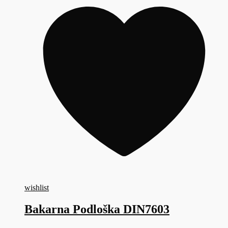
wishlist
Bakarna Podloška DIN7603