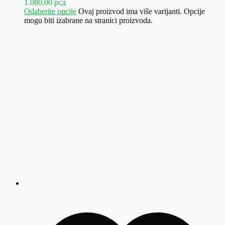
1.080,00 рсд
Odaberite opcije
Ovaj proizvod ima više varijanti. Opcije
mogu biti izabrane na stranici proizvoda.