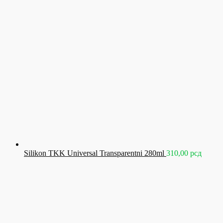
Silikon TKK Universal Transparentni 280ml
310,00
рсд