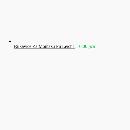
Rukavice Za Montažu Pu Leicht
110,00
рсд