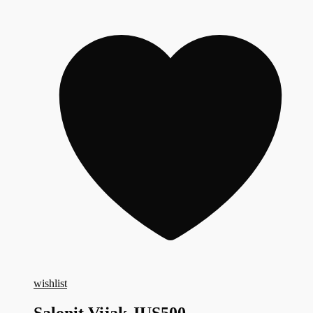
wishlist
Salonit Vijak JUS500