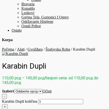
Bravaria
Kupatilo
Lepkovi
Grejna Tela, Gorionici I Ogrev
Održavanje Higijene
Ostali Pribor
Ostalo
Korpa
Početna
/
Alati
/
Gvožđara
/
Šrafovska Roba
/ Karabin Dupli
Karabin Dupli
110,00
рсд
–
145,00
рсд
Raspon cena: od 110,00 рсд do
145,00 рсд
Izaberi
Očisti
-
Karabin Dupli količina
+