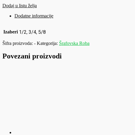
Dodaj u listu želja
Dodatne informacije
Izaberi
1/2, 3/4, 5/8
Šifra proizvoda:
-
Kategorija:
Šrafovska Roba
Povezani proizvodi