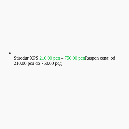
Stirodur XPS
210,00
рсд
–
750,00
рсд
Raspon cena: od
210,00 рсд do 750,00 рсд