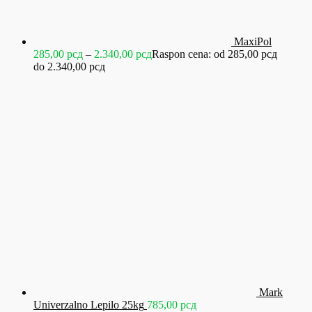
MaxiPol
285,00
рсд
–
2.340,00
рсд
Raspon cena: od 285,00 рсд
do 2.340,00 рсд
Mark
Univerzalno Lepilo 25kg
785,00
рсд