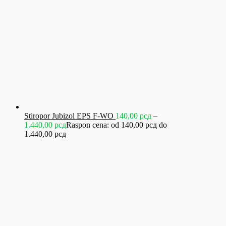
Stiropor Jubizol EPS F-WO
140,00
рсд
–
1.440,00
рсд
Raspon cena: od 140,00 рсд do
1.440,00 рсд