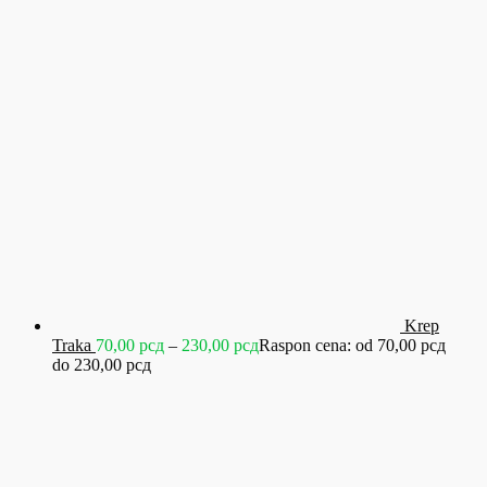
Krep
Traka
70,00
рсд
–
230,00
рсд
Raspon cena: od 70,00 рсд
do 230,00 рсд