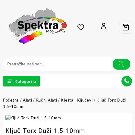
Kategorija
Početna
/
Alati
/
Ručni Alati
/
Klešta I Ključevi
/ Ključ Torx Duži
1.5-10mm
Ključ Torx Duži 1.5-10mm