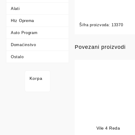
Alati
Htz Oprema
Šifra proizvoda:
13370
Auto Program
Domaćinstvo
Povezani proizvodi
Ostalo
Korpa
Vile 4 Reda