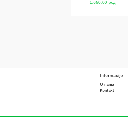
1.650,00
рсд
Informacije
O nama
Kontakt