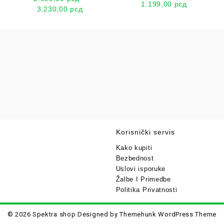
1.199,00
рсд
3.230,00
рсд
Korisnički servis
Kako kupiti
Bezbednost
Uslovi isporuke
Žalbe I Primedbe
Politika Privatnosti
© 2026
Spektra shop
Designed by
Themehunk WordPress Theme