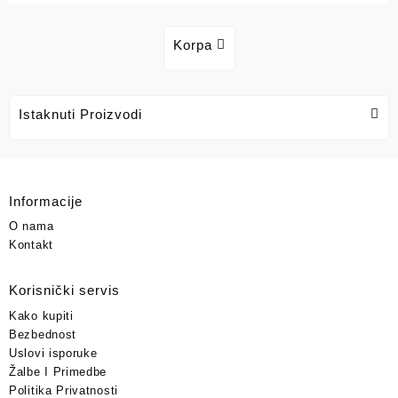
Korpa
Istaknuti Proizvodi
Informacije
O nama
Kontakt
Korisnički servis
Kako kupiti
Bezbednost
Uslovi isporuke
Žalbe I Primedbe
Politika Privatnosti