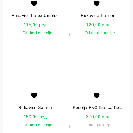
Rukavice Latex Uniblue
Rukavice Harrier
115,00
рсд
120,00
рсд
Odaberite opcije
Odaberite opcije
Rukavice Samba
Kecelja PVC Bianca Bela
150,00
рсд
370,00
рсд
Odaberite opcije
Dodaj u korpu