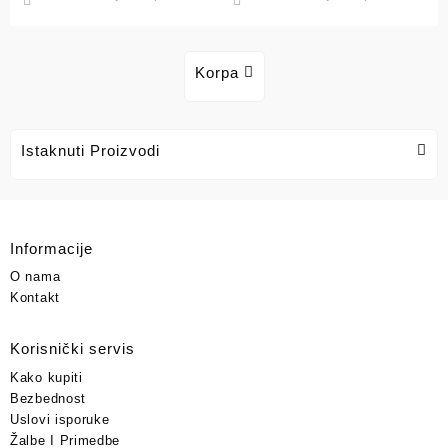
Korpa
Istaknuti Proizvodi
Informacije
O nama
Kontakt
Korisnički servis
Kako kupiti
Bezbednost
Uslovi isporuke
Žalbe I Primedbe