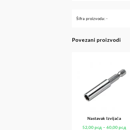
Šifra proizvoda:
-
Povezani proizvodi
Nastavak Izvijača
52,00
рсд
–
60,00
рсд