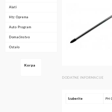
Alati
Htz Oprema
Auto Program
Domaćinstvo
Ostalo
Korpa
DODATNE INFORMACIJE
Izaberite
PH 