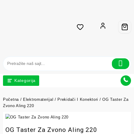
Kategorija
Početna
/
Elektromaterijal
/
Prekidači I Konektori
/ OG Taster Za
Zvono Aling 220
OG Taster Za Zvono Aling 220