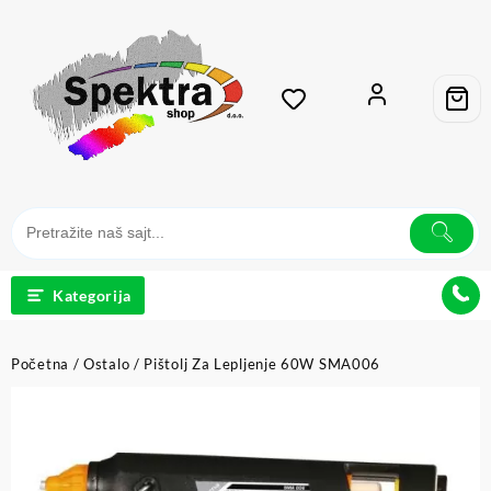
Kategorija
Početna
/
Ostalo
/ Pištolj Za Lepljenje 60W SMA006