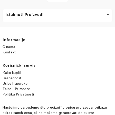
Istaknuti Proizvodi
Informacije
O nama
Kontakt
Korisnički servis
Kako kupiti
Bezbednost
Uslovi isporuke
Žalbe I Primedbe
Politika Privatnosti
Nastojimo da budemo što precizniji u opisu proizvoda, prikazu
slika i samih cena, ali ne možemo garantovati da su sve