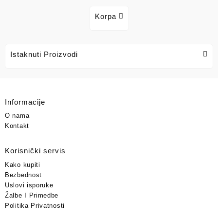
Korpa
Istaknuti Proizvodi
Informacije
O nama
Kontakt
Korisnički servis
Kako kupiti
Bezbednost
Uslovi isporuke
Žalbe I Primedbe
Politika Privatnosti