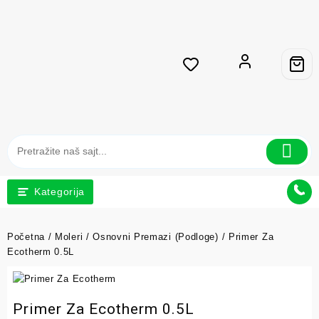
Kategorija
Početna
/
Moleri
/
Osnovni Premazi (Podloge)
/ Primer Za
Ecotherm 0.5L
Primer Za Ecotherm 0.5L