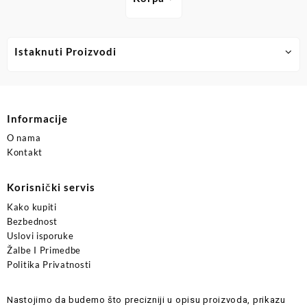
Istaknuti Proizvodi
Informacije
O nama
Kontakt
Korisnički servis
Kako kupiti
Bezbednost
Uslovi isporuke
Žalbe I Primedbe
Politika Privatnosti
Nastojimo da budemo što precizniji u opisu proizvoda, prikazu