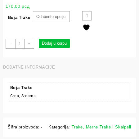
170,00
рсд
Boja Trake
Dodaj u korpu
-
+
DODATNE INFORMACIJE
Boja Trake
Crna, Srebrna
Šifra proizvoda:
-
Kategorija:
Trake, Merne Trake I Skalpeli