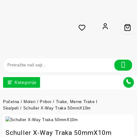
Kategorija
Početna
/
Moleri
/
Pribor
/
Trake, Merne Trake I
Skalpeli
/ Schuller X-Way Traka 50mmX10m
Schuller X-Way Traka 50mmX10m