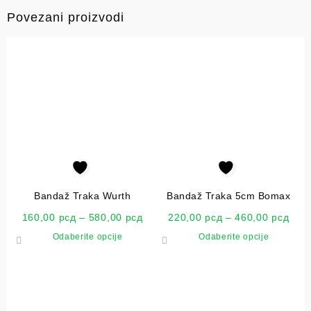
Povezani proizvodi
Bandaž Traka Wurth
Bandaž Traka 5cm Bomax
160,00
рсд
–
580,00
рсд
220,00
рсд
–
460,00
рсд
Odaberite opcije
Odaberite opcije