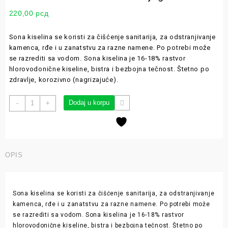
220,00
рсд
Sona kiselina se koristi za čišćenje sanitarija, za odstranjivanje
kamenca, rđe i u zanatstvu za razne namene. Po potrebi može
se razrediti sa vodom. Sona kiselina je 16-18% rastvor
hlorovodonične kiseline, bistra i bezbojna tečnost. Štetno po
zdravlje, korozivno (nagrizajuće).
Dodaj u korpu
-
+
OPIS
Sona kiselina se koristi za čišćenje sanitarija, za odstranjivanje
kamenca, rđe i u zanatstvu za razne namene. Po potrebi može
se razrediti sa vodom. Sona kiselina je 16-18% rastvor
hlorovodonične kiseline, bistra i bezbojna tečnost. Štetno po