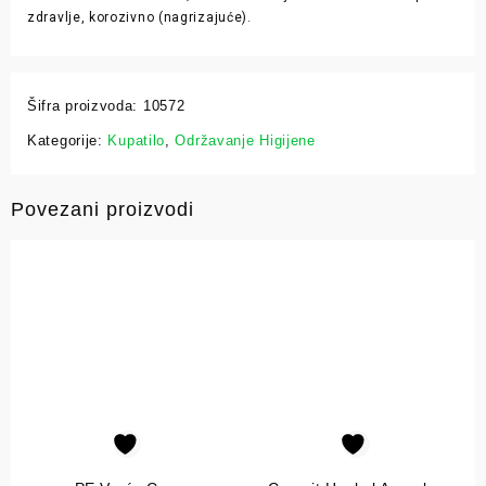
zdravlje, korozivno (nagrizajuće).
Šifra proizvoda:
10572
Kategorije:
Kupatilo
,
Održavanje Higijene
Povezani proizvodi