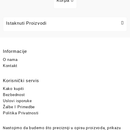
Korpa
Istaknuti Proizvodi
Informacije
O nama
Kontakt
Korisnički servis
Kako kupiti
Bezbednost
Uslovi isporuke
Žalbe I Primedbe
Politika Privatnosti
Nastojimo da budemo što precizniji u opisu proizvoda, prikazu