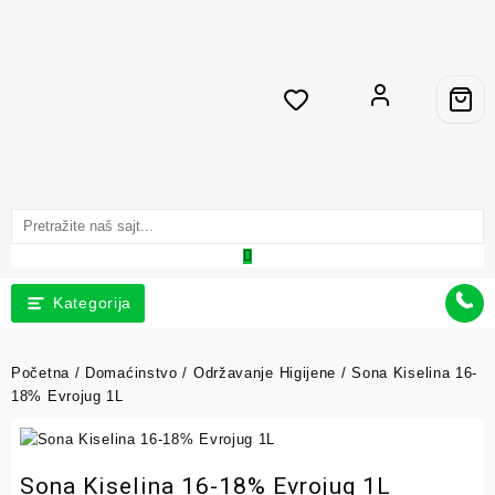
Kategorija
Početna
/
Domaćinstvo
/
Održavanje Higijene
/ Sona Kiselina 16-
18% Evrojug 1L
Sona Kiselina 16-18% Evrojug 1L