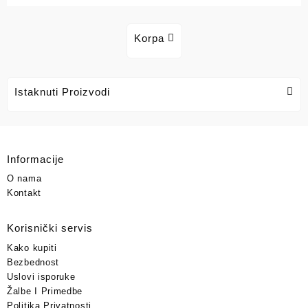
Korpa
Istaknuti Proizvodi
Informacije
O nama
Kontakt
Korisnički servis
Kako kupiti
Bezbednost
Uslovi isporuke
Žalbe I Primedbe
Politika Privatnosti