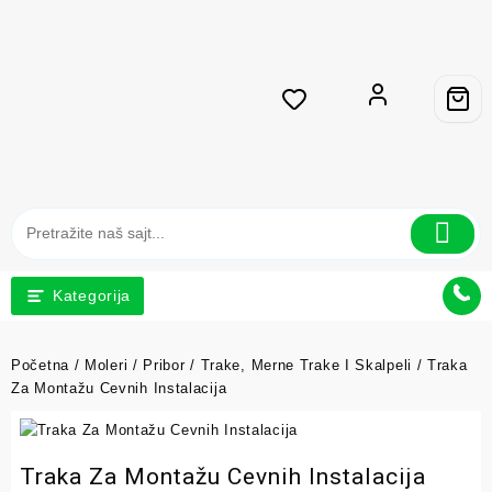
Kategorija
Početna
/
Moleri
/
Pribor
/
Trake, Merne Trake I Skalpeli
/ Traka
Za Montažu Cevnih Instalacija
Traka Za Montažu Cevnih Instalacija