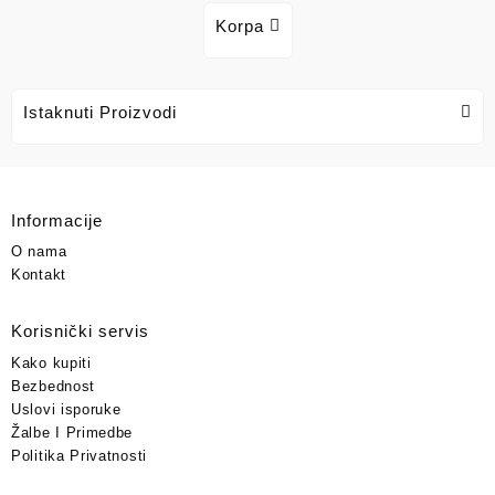
Korpa
Istaknuti Proizvodi
Informacije
O nama
Kontakt
Korisnički servis
Kako kupiti
Bezbednost
Uslovi isporuke
Žalbe I Primedbe
Politika Privatnosti