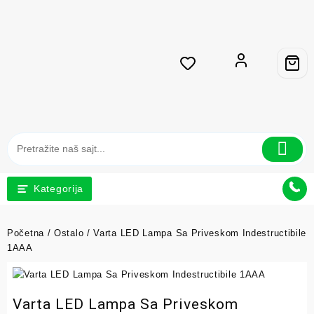
Kategorija
Početna
/
Ostalo
/ Varta LED Lampa Sa Priveskom Indestructibile
1AAA
Varta LED Lampa Sa Priveskom