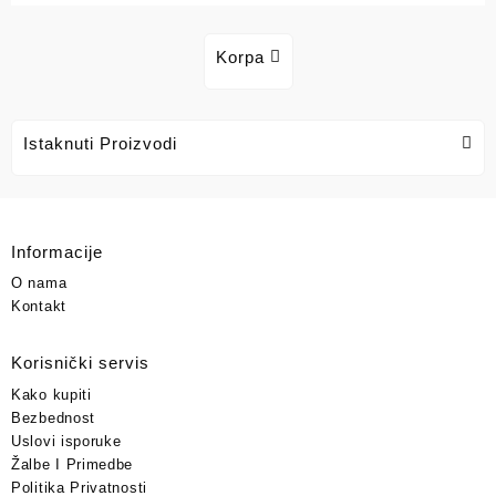
Korpa
Istaknuti Proizvodi
Informacije
O nama
Kontakt
Korisnički servis
Kako kupiti
Bezbednost
Uslovi isporuke
Žalbe I Primedbe
Politika Privatnosti