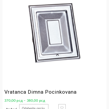
Vratanca Dimna Pocinkovana
370,00
рсд
–
380,00
рсд