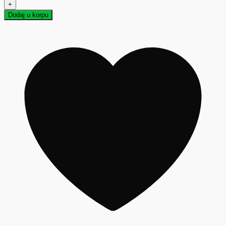
+
Dodaj u korpu