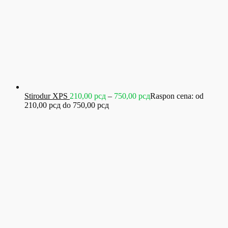
Stirodur XPS
210,00
рсд
–
750,00
рсд
Raspon cena: od
210,00 рсд do 750,00 рсд