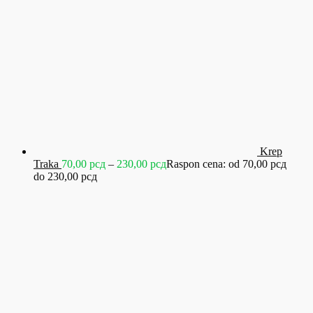
Krep
Traka
70,00
рсд
–
230,00
рсд
Raspon cena: od 70,00 рсд
do 230,00 рсд