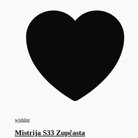
wishlist
Mistrija S33 Zupčasta