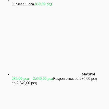
Gipsana Ploča
850,00
рсд
MaxiPol
285,00
рсд
–
2.340,00
рсд
Raspon cena: od 285,00 рсд
do 2.340,00 рсд