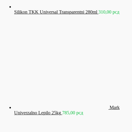
Silikon TKK Universal Transparentni 280ml
310,00
рсд
Mark
Univerzalno Lepilo 25kg
785,00
рсд