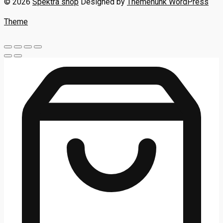
© 2026
Spektra shop
Designed by
Themehunk WordPress
Theme