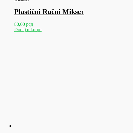
Plastični Ručni Mikser
80,00
рсд
Dodaj u korpu