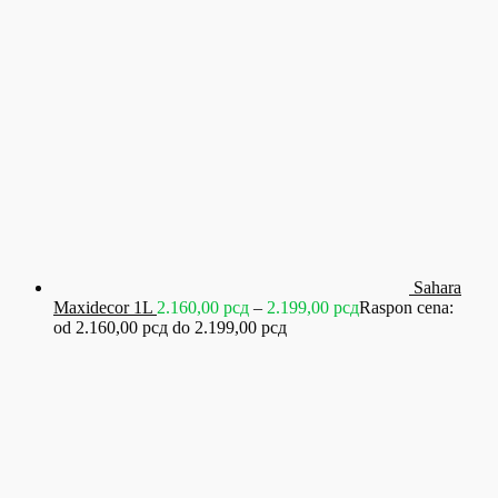
Sahara
Maxidecor 1L
2.160,00
рсд
–
2.199,00
рсд
Raspon cena:
od 2.160,00 рсд do 2.199,00 рсд