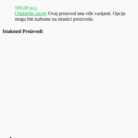
599,00
рсд
Odaberite opcije
Ovaj proizvod ima više varijanti. Opcije
mogu biti izabrane na stranici proizvoda.
Istaknuti Proizvodi