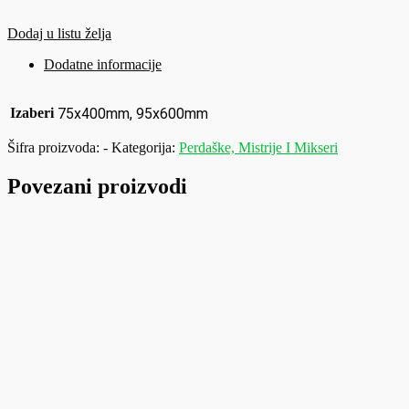
Dodaj u listu želja
Dodatne informacije
Izaberi
75x400mm, 95x600mm
Šifra proizvoda:
-
Kategorija:
Perdaške, Mistrije I Mikseri
Povezani proizvodi