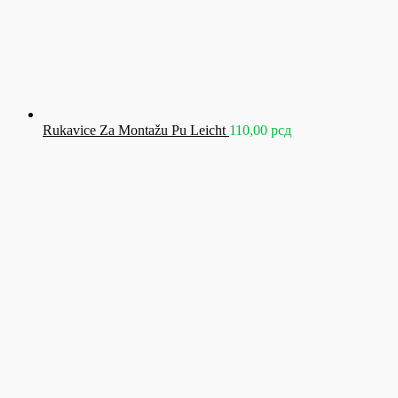
Rukavice Za Montažu Pu Leicht
110,00
рсд