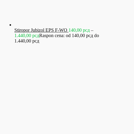
Stiropor Jubizol EPS F-WO
140,00
рсд
–
1.440,00
рсд
Raspon cena: od 140,00 рсд do
1.440,00 рсд