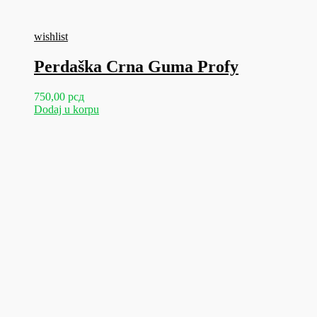
wishlist
Perdaška Crna Guma Profy
750,00
рсд
Dodaj u korpu