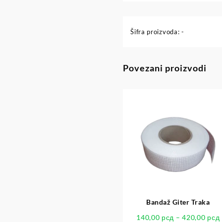
Šifra proizvoda:
-
Povezani proizvodi
Bandaž Giter Traka
140,00
рсд
–
420,00
рсд