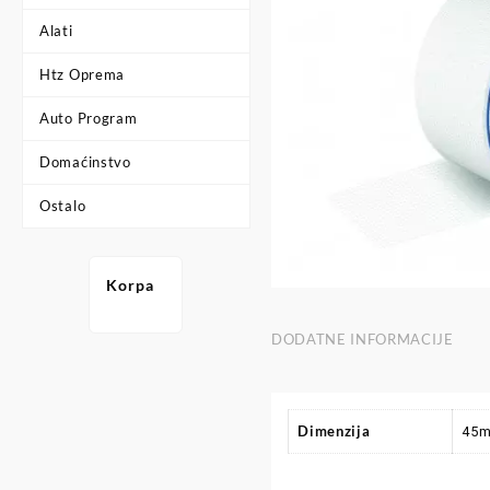
Alati
Htz Oprema
Auto Program
Domaćinstvo
Ostalo
Korpa
DODATNE INFORMACIJE
Dimenzija
45m