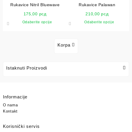
Rukavice Nitril Bluewave
Rukavice Palawan
175,00
рсд
210,00
рсд
Odaberite opcije
Odaberite opcije
Korpa
Istaknuti Proizvodi
Informacije
O nama
Kontakt
Korisnički servis