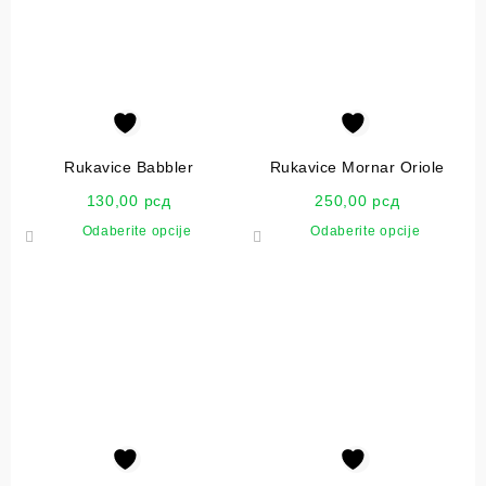
Rukavice Babbler
Rukavice Mornar Oriole
130,00
рсд
250,00
рсд
Odaberite opcije
Odaberite opcije