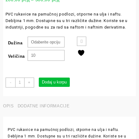
PVC rukavice na pamučnoj podlozi, otporne na ulja i naftu.
Debljina 1 mm. Dostupne su u tri različite dužine. Koriste se u
industriji, pogodne su za rad sa naftom i naftnim derivatima.
Dužina
Veličina
Dodaj u korpu
-
+
OPIS
DODATNE INFORMACIJE
PVC rukavice na pamučnoj podlozi, otporne na ulja i naftu.
Debljina 1 mm. Dostupne su u tri različite dužine. Koriste se u