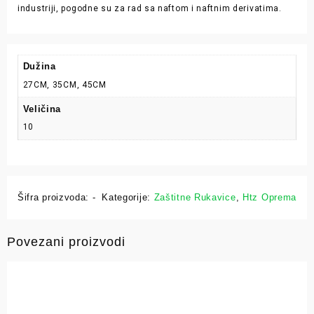
industriji, pogodne su za rad sa naftom i naftnim derivatima.
Dužina
27CM, 35CM, 45CM
Veličina
10
Šifra proizvoda:
-
Kategorije:
Zaštitne Rukavice
,
Htz Oprema
Povezani proizvodi