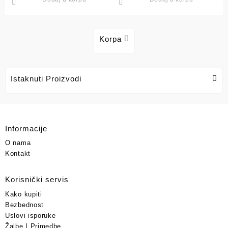
Korpa
Istaknuti Proizvodi
Informacije
O nama
Kontakt
Korisnički servis
Kako kupiti
Bezbednost
Uslovi isporuke
Žalbe I Primedbe