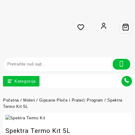
Kategorija
Početna
/
Moleri
/
Gipsane Ploče i Prateći Program
/ Spektra
Termo Kit 5L
Spektra Termo Kit 5L