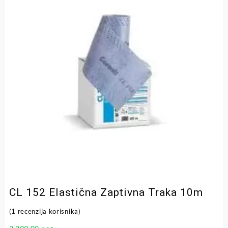
CL 152 Elastična Zaptivna Traka 10m
(
1
recenzija korisnika)