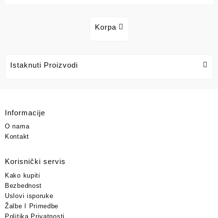
Korpa
Istaknuti Proizvodi
Informacije
O nama
Kontakt
Korisnički servis
Kako kupiti
Bezbednost
Uslovi isporuke
Žalbe I Primedbe
Politika Privatnosti