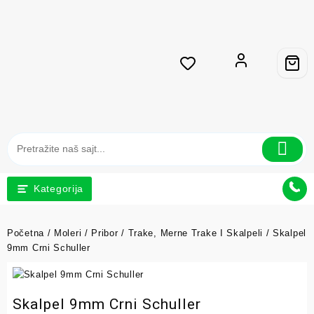
Kategorija
Početna
/
Moleri
/
Pribor
/
Trake, Merne Trake I Skalpeli
/ Skalpel
9mm Crni Schuller
Skalpel 9mm Crni Schuller